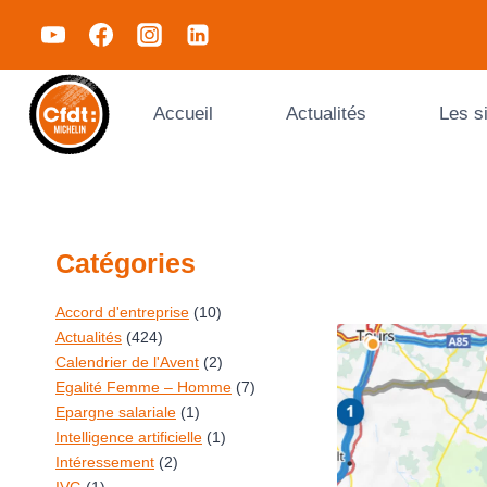
Accueil
Actualités
Les s
Catégories
Accord d'entreprise
(10)
Actualités
(424)
Calendrier de l'Avent
(2)
Egalité Femme – Homme
(7)
Epargne salariale
(1)
Intelligence artificielle
(1)
Intéressement
(2)