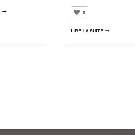
E
0
LIRE LA SUITE