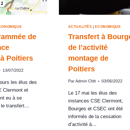
CONOMIQUE
ACTUALITÉS
|
ECONOMIQUE
grammée de
Transfert à Bourg
nce
de l’activité
à Poitiers
montage de
Poitiers
13/07/2022
Par
Admin Cfdt
03/06/2022
ours les élus des
 Clermont et
Le 17 mai les élus des
nt eu à se
instances CSE Clermont,
 le transfert…
Bourges et CSEC ont été
informés de la cessation
d’activité à…