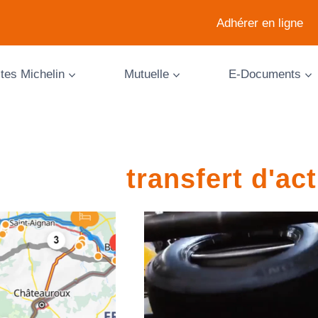
Adhérer en ligne
ites Michelin
Mutuelle
E-Documents
transfert d'act