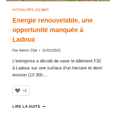
ACTUALITÉS
|
CLIMAT
Energie renouvelable, une
opportunité manquée à
Ladoux
Par
Admin Cfdt
11/01/2022
L’entreprise a décidé de raser le bâtiment F32
à Ladoux sur une surface d’un hectare et demi
environ (13 300…
+1
LIRE LA SUITE