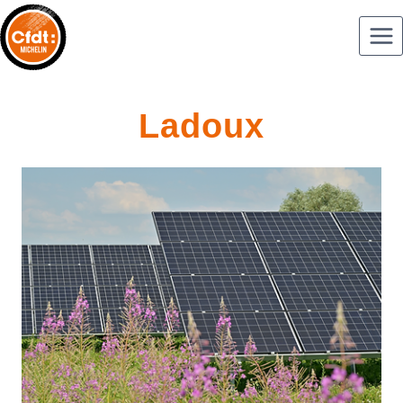
Ladoux