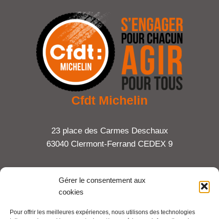
Cfdt Michelin
23 place des Carmes Deschaux
63040 Clermont-Ferrand CEDEX 9
Tel : 06 65 27 23 81
Gérer le consentement aux
cookies
compte-fonction.cfdt@michelin.com
Pour offrir les meilleures expériences, nous utilisons des technologies