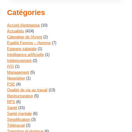
Catégories
Accord d'entreprise
(10)
Actualités
(424)
Calendrier de l'Avent
(2)
Egalité Femme – Homme
(7)
Epargne salariale
(1)
Intelligence artificielle
(1)
Intéressement
(2)
IVG
(1)
Management
(5)
Newsletter
(1)
PSE
(4)
Qualité de vie au travail
(13)
Restructuration
(5)
RPS
(6)
Santé
(15)
Santé mentale
(6)
Simplification
(3)
Télétravail
(2)
Transition écologique
(6)