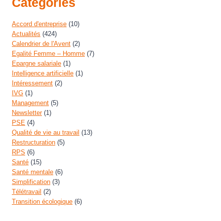
Catégories
Accord d'entreprise
(10)
Actualités
(424)
Calendrier de l'Avent
(2)
Egalité Femme – Homme
(7)
Epargne salariale
(1)
Intelligence artificielle
(1)
Intéressement
(2)
IVG
(1)
Management
(5)
Newsletter
(1)
PSE
(4)
Qualité de vie au travail
(13)
Restructuration
(5)
RPS
(6)
Santé
(15)
Santé mentale
(6)
Simplification
(3)
Télétravail
(2)
Transition écologique
(6)