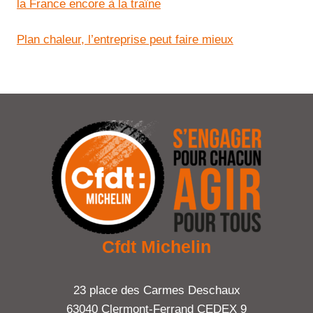
la France encore à la traîne
Plan chaleur, l’entreprise peut faire mieux
Cfdt Michelin
23 place des Carmes Deschaux
63040 Clermont-Ferrand CEDEX 9