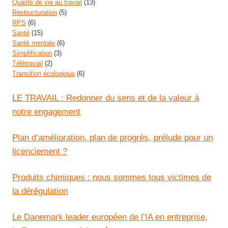
Qualité de vie au travail
(13)
Restructuration
(5)
RPS
(6)
Santé
(15)
Santé mentale
(6)
Simplification
(3)
Télétravail
(2)
Transition écologique
(6)
LE TRAVAIL : Redonner du sens et de la valeur à
notre engagement
Plan d’amélioration, plan de progrès, prélude pour un
licenciement ?
Produits chimiques : nous sommes tous victimes de
la dérégulation
Le Danemark leader européen de l’IA en entreprise,