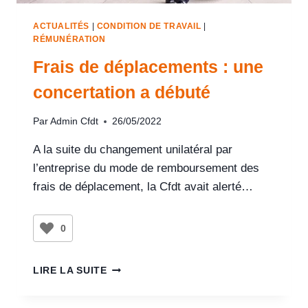
ACTUALITÉS
|
CONDITION DE TRAVAIL
|
RÉMUNÉRATION
Frais de déplacements : une
concertation a débuté
Par
Admin Cfdt
26/05/2022
A la suite du changement unilatéral par
l’entreprise du mode de remboursement des
frais de déplacement, la Cfdt avait alerté…
0
LIRE LA SUITE