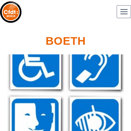
BOETH