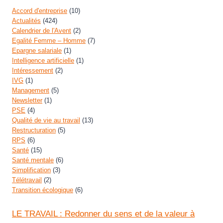
Accord d'entreprise
(10)
Actualités
(424)
Calendrier de l'Avent
(2)
Egalité Femme – Homme
(7)
Epargne salariale
(1)
Intelligence artificielle
(1)
Intéressement
(2)
IVG
(1)
Management
(5)
Newsletter
(1)
PSE
(4)
Qualité de vie au travail
(13)
Restructuration
(5)
RPS
(6)
Santé
(15)
Santé mentale
(6)
Simplification
(3)
Télétravail
(2)
Transition écologique
(6)
LE TRAVAIL : Redonner du sens et de la valeur à