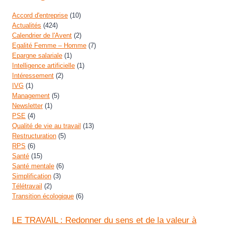
Accord d'entreprise
(10)
Actualités
(424)
Calendrier de l'Avent
(2)
Egalité Femme – Homme
(7)
Epargne salariale
(1)
Intelligence artificielle
(1)
Intéressement
(2)
IVG
(1)
Management
(5)
Newsletter
(1)
PSE
(4)
Qualité de vie au travail
(13)
Restructuration
(5)
RPS
(6)
Santé
(15)
Santé mentale
(6)
Simplification
(3)
Télétravail
(2)
Transition écologique
(6)
LE TRAVAIL : Redonner du sens et de la valeur à