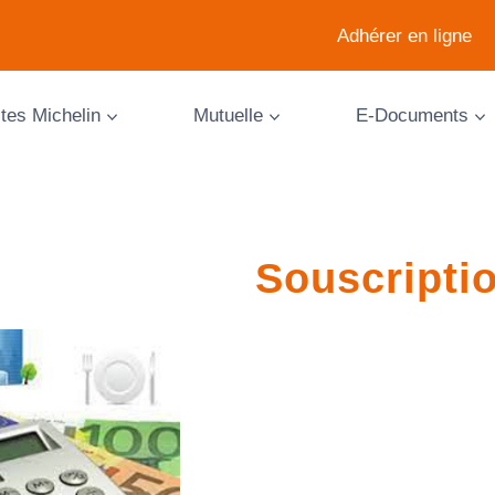
Adhérer en ligne
ites Michelin
Mutuelle
E-Documents
Souscripti