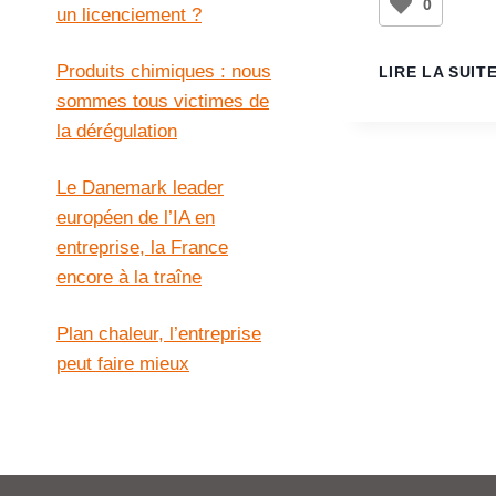
0
un licenciement ?
Produits chimiques : nous
LIRE LA SUIT
sommes tous victimes de
la dérégulation
Le Danemark leader
européen de l’IA en
entreprise, la France
encore à la traîne
Plan chaleur, l’entreprise
peut faire mieux