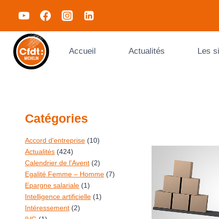
Accueil
Actualités
Les s
Catégories
Accord d'entreprise
(10)
Actualités
(424)
Calendrier de l'Avent
(2)
Egalité Femme – Homme
(7)
Epargne salariale
(1)
Intelligence artificielle
(1)
Intéressement
(2)