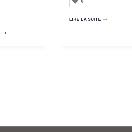
0
LIRE LA SUITE
E