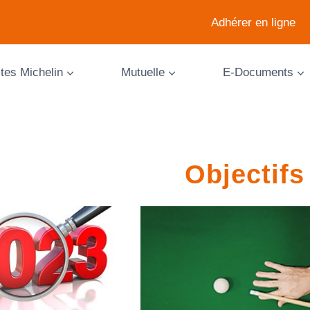
Adhérer en ligne
ites Michelin
Mutuelle
E-Documents
Objectifs