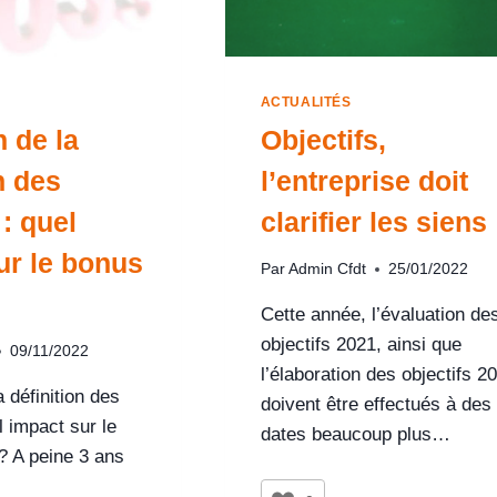
ACTUALITÉS
 de la
Objectifs,
n des
l’entreprise doit
 : quel
clarifier les siens
ur le bonus
Par
Admin Cfdt
25/01/2022
Cette année, l’évaluation de
objectifs 2021, ainsi que
09/11/2022
l’élaboration des objectifs 2
a définition des
doivent être effectués à des
l impact sur le
dates beaucoup plus…
? A peine 3 ans