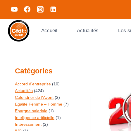
Accueil
Actualités
Les s
Catégories
Accord d'entreprise
(10)
Actualités
(424)
Calendrier de l'Avent
(2)
Egalité Femme – Homme
(7)
Epargne salariale
(1)
Intelligence artificielle
(1)
Intéressement
(2)