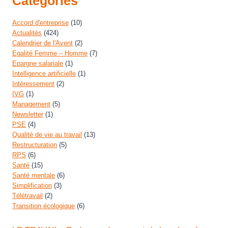
Catégories
Accord d'entreprise
(10)
Actualités
(424)
Calendrier de l'Avent
(2)
Egalité Femme – Homme
(7)
Epargne salariale
(1)
Intelligence artificielle
(1)
Intéressement
(2)
IVG
(1)
Management
(5)
Newsletter
(1)
PSE
(4)
Qualité de vie au travail
(13)
Restructuration
(5)
RPS
(6)
Santé
(15)
Santé mentale
(6)
Simplification
(3)
Télétravail
(2)
Transition écologique
(6)