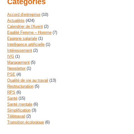
Catégories
Accord d'entreprise
(10)
Actualités
(424)
Calendrier de l'Avent
(2)
Egalité Femme – Homme
(7)
Epargne salariale
(1)
Intelligence artificielle
(1)
Intéressement
(2)
IVG
(1)
Management
(5)
Newsletter
(1)
PSE
(4)
Qualité de vie au travail
(13)
Restructuration
(5)
RPS
(6)
Santé
(15)
Santé mentale
(6)
Simplification
(3)
Télétravail
(2)
Transition écologique
(6)