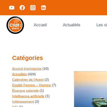
Accueil
Actualités
Les s
Catégories
Accord d'entreprise
(10)
Actualités
(424)
Calendrier de l'Avent
(2)
Egalité Femme – Homme
(7)
Epargne salariale
(1)
Intelligence artificielle
(1)
Intéressement
(2)