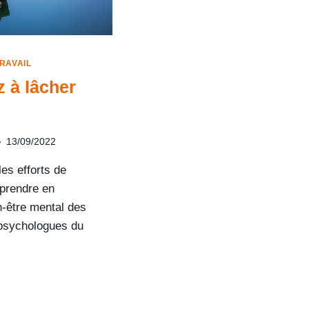
RAVAIL
 à lâcher
13/09/2022
les efforts de
 prendre en
n-être mental des
 psychologues du