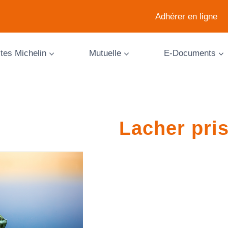
Adhérer en ligne
ites Michelin
Mutuelle
E-Documents
Lacher pri