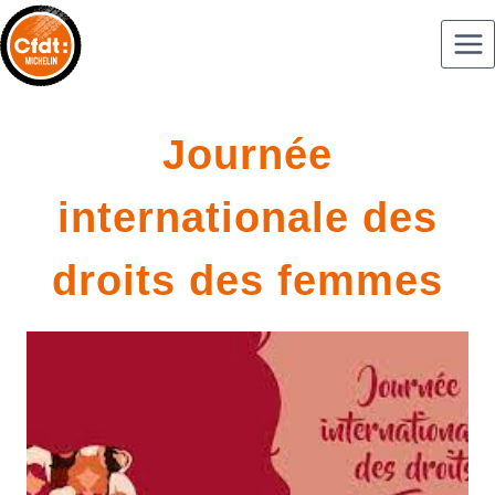
Journée
internationale des
droits des femmes