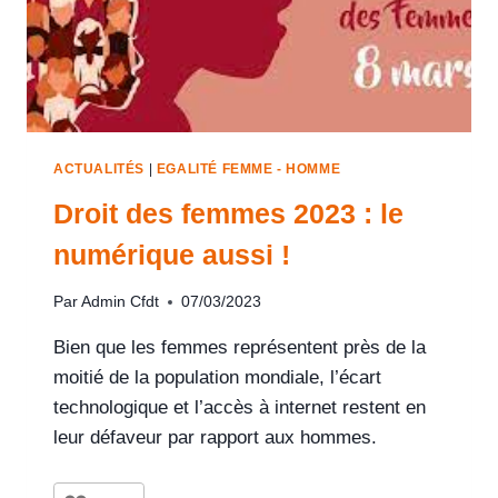
ACTUALITÉS
|
EGALITÉ FEMME - HOMME
Droit des femmes 2023 : le
numérique aussi !
Par
Admin Cfdt
07/03/2023
Bien que les femmes représentent près de la
moitié de la population mondiale, l’écart
technologique et l’accès à internet restent en
leur défaveur par rapport aux hommes.