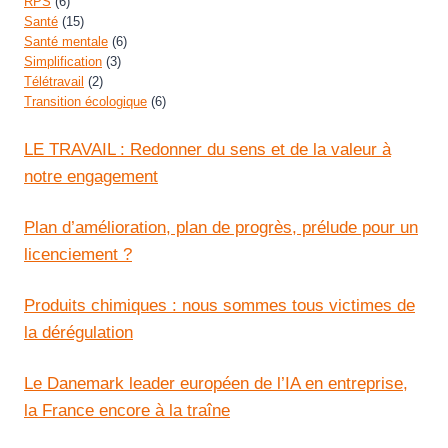
RPS
(6)
Santé
(15)
Santé mentale
(6)
Simplification
(3)
Télétravail
(2)
Transition écologique
(6)
LE TRAVAIL : Redonner du sens et de la valeur à
notre engagement
Plan d’amélioration, plan de progrès, prélude pour un
licenciement ?
Produits chimiques : nous sommes tous victimes de
la dérégulation
Le Danemark leader européen de l’IA en entreprise,
la France encore à la traîne