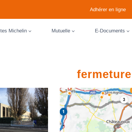
Adhérer en ligne
ites Michelin
Mutuelle
E-Documents
fermeture