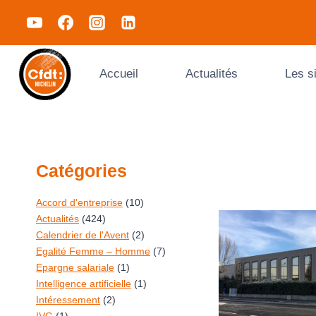
Accueil
Actualités
Les s
Catégories
Accord d'entreprise
(10)
Actualités
(424)
Calendrier de l'Avent
(2)
Egalité Femme – Homme
(7)
Epargne salariale
(1)
Intelligence artificielle
(1)
Intéressement
(2)