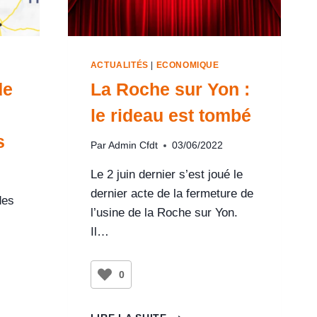
ACTUALITÉS
|
ECONOMIQUE
de
La Roche sur Yon :
le rideau est tombé
s
Par
Admin Cfdt
03/06/2022
Le 2 juin dernier s’est joué le
dernier acte de la fermeture de
des
l’usine de la Roche sur Yon.
Il…
0