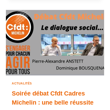
ACTUALITÉS
Soirée débat Cfdt Cadres
Michelin : une belle réussite