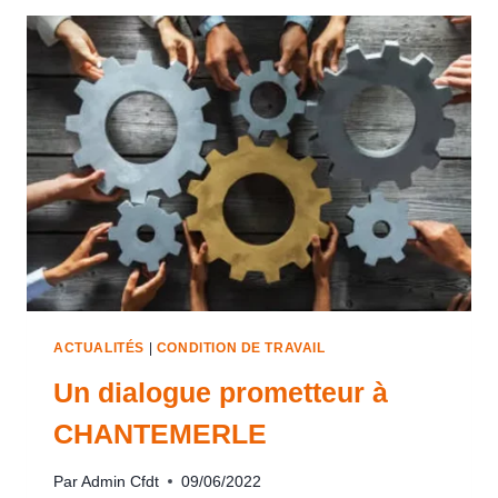
ACTUALITÉS
|
CONDITION DE TRAVAIL
Un dialogue prometteur à
CHANTEMERLE
Par
Admin Cfdt
09/06/2022