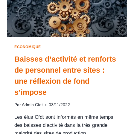
ECONOMIQUE
Baisses d’activité et renforts
de personnel entre sites :
une réflexion de fond
s’impose
Par
Admin Cfdt
03/11/2022
Les élus Cfdt sont informés en même temps
des baisses d’activité dans la très grande
majorité des sites de production…