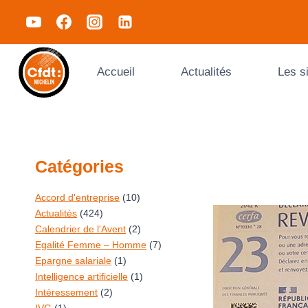
Accueil
Actualités
Les s
Catégories
Accord d'entreprise
(10)
Actualités
(424)
Calendrier de l'Avent
(2)
Egalité Femme – Homme
(7)
Epargne salariale
(1)
Intelligence artificielle
(1)
Intéressement
(2)