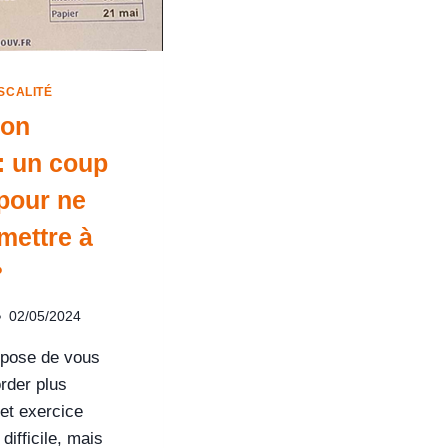
ISCALITÉ
ion
: un coup
pour ne
mettre à
?
02/05/2024
opose de vous
rder plus
et exercice
difficile, mais