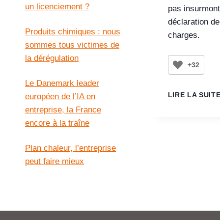
un licenciement ?
pas insurmonta
déclaration d
Produits chimiques : nous
charges.
sommes tous victimes de
la dérégulation
+32
Le Danemark leader
LIRE LA SUIT
européen de l’IA en
entreprise, la France
encore à la traîne
Plan chaleur, l’entreprise
peut faire mieux