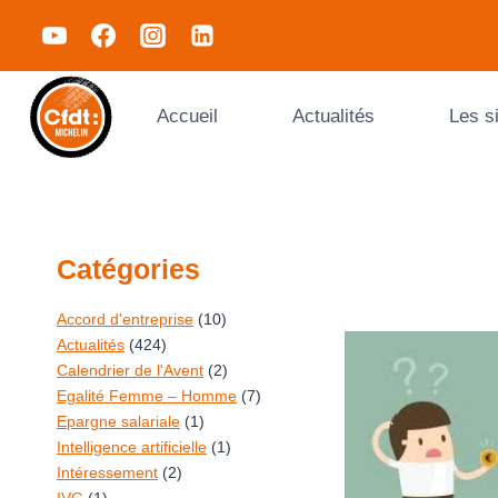
Accueil
Actualités
Les s
Catégories
Accord d'entreprise
(10)
Actualités
(424)
Calendrier de l'Avent
(2)
Egalité Femme – Homme
(7)
Epargne salariale
(1)
Intelligence artificielle
(1)
Intéressement
(2)