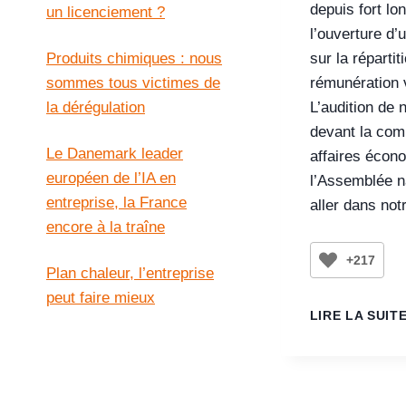
depuis fort l
un licenciement ?
l’ouverture d’
Produits chimiques : nous
sur la répartit
sommes tous victimes de
rémunération v
la dérégulation
L’audition de 
devant la com
Le Danemark leader
affaires écon
européen de l’IA en
l’Assemblée n
entreprise, la France
aller dans not
encore à la traîne
+217
Plan chaleur, l’entreprise
peut faire mieux
LIRE LA SUIT