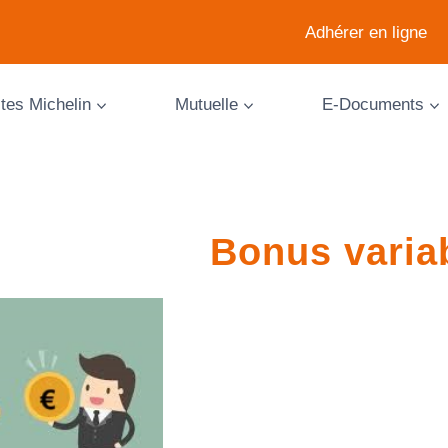
Adhérer en ligne
ites Michelin
Mutuelle
E-Documents
Bonus varia