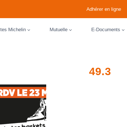
Adhérer en ligne
ites Michelin
Mutuelle
E-Documents
49.3