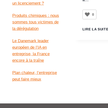
un licenciement ?
0
Produits chimiques : nous
sommes tous victimes de
la dérégulation
LIRE LA SUIT
Le Danemark leader
européen de l’IA en
entreprise, la France
encore à la traîne
Plan chaleur, l’entreprise
peut faire mieux