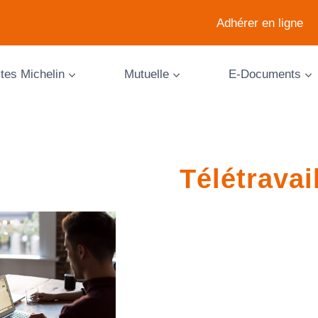
Adhérer en ligne
ites Michelin
Mutuelle
E-Documents
Télétravai