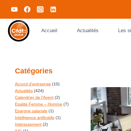
Accueil
Actualités
Les s
Catégories
Accord d'entreprise
(10)
Actualités
(424)
Calendrier de l'Avent
(2)
Egalité Femme – Homme
(7)
Epargne salariale
(1)
Intelligence artificielle
(1)
Intéressement
(2)