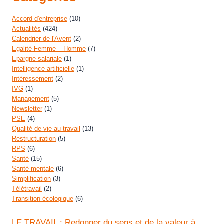
Accord d'entreprise
(10)
Actualités
(424)
Calendrier de l'Avent
(2)
Egalité Femme – Homme
(7)
Epargne salariale
(1)
Intelligence artificielle
(1)
Intéressement
(2)
IVG
(1)
Management
(5)
Newsletter
(1)
PSE
(4)
Qualité de vie au travail
(13)
Restructuration
(5)
RPS
(6)
Santé
(15)
Santé mentale
(6)
Simplification
(3)
Télétravail
(2)
Transition écologique
(6)
LE TRAVAIL : Redonner du sens et de la valeur à