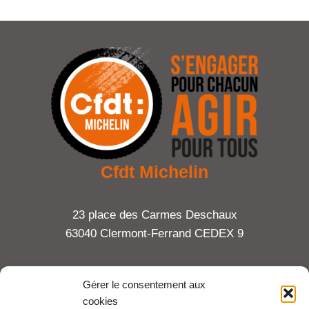
Cfdt Michelin
23 place des Carmes Deschaux
63040 Clermont-Ferrand CEDEX 9
Tel : 06 65 27 23 81
Gérer le consentement aux
cookies