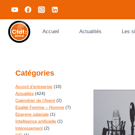
Accueil
Actualités
Les s
Catégories
Accord d'entreprise
(10)
Actualités
(424)
Calendrier de l'Avent
(2)
Egalité Femme – Homme
(7)
Epargne salariale
(1)
Intelligence artificielle
(1)
Intéressement
(2)