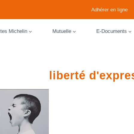
Adhérer en ligne
ites Michelin
Mutuelle
E-Documents
liberté d'expre