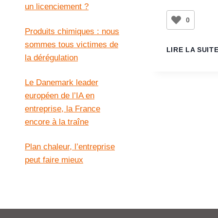
un licenciement ?
0
Produits chimiques : nous
sommes tous victimes de
LIRE LA SUIT
la dérégulation
Le Danemark leader
européen de l’IA en
entreprise, la France
encore à la traîne
Plan chaleur, l’entreprise
peut faire mieux