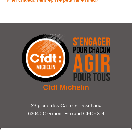
Plan chaleur, l’entreprise peut faire mieux
Cfdt Michelin
23 place des Carmes Deschaux
63040 Clermont-Ferrand CEDEX 9
Tel : 06 65 27 23 81