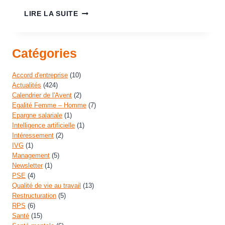
LIRE LA SUITE
Catégories
Accord d'entreprise
(10)
Actualités
(424)
Calendrier de l'Avent
(2)
Egalité Femme – Homme
(7)
Epargne salariale
(1)
Intelligence artificielle
(1)
Intéressement
(2)
IVG
(1)
Management
(5)
Newsletter
(1)
PSE
(4)
Qualité de vie au travail
(13)
Restructuration
(5)
RPS
(6)
Santé
(15)