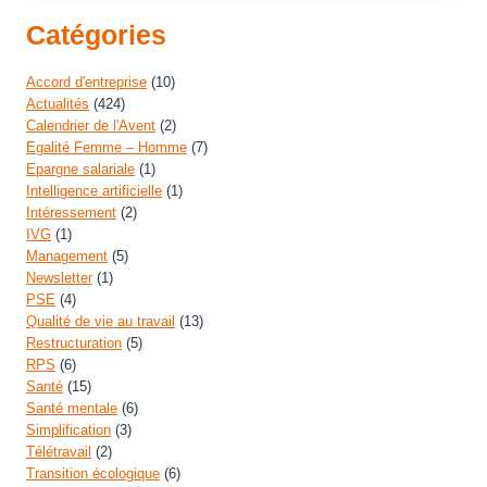
Catégories
Accord d'entreprise
(10)
Actualités
(424)
Calendrier de l'Avent
(2)
Egalité Femme – Homme
(7)
Epargne salariale
(1)
Intelligence artificielle
(1)
Intéressement
(2)
IVG
(1)
Management
(5)
Newsletter
(1)
PSE
(4)
Qualité de vie au travail
(13)
Restructuration
(5)
RPS
(6)
Santé
(15)
Santé mentale
(6)
Simplification
(3)
Télétravail
(2)
Transition écologique
(6)