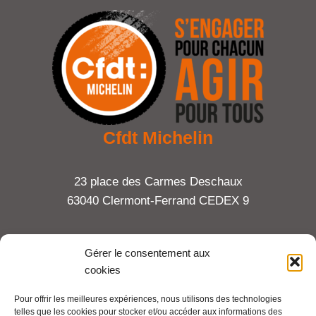
Cfdt Michelin
23 place des Carmes Deschaux
63040 Clermont-Ferrand CEDEX 9
Tel : 06 65 27 23 81
Gérer le consentement aux
cookies
compte-fonction.cfdt@michelin.com
Pour offrir les meilleures expériences, nous utilisons des technologies
telles que les cookies pour stocker et/ou accéder aux informations des