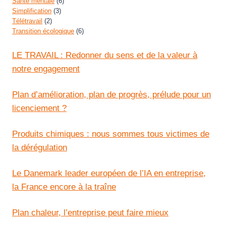
Santé mentale
(6)
Simplification
(3)
Télétravail
(2)
Transition écologique
(6)
LE TRAVAIL : Redonner du sens et de la valeur à
notre engagement
Plan d’amélioration, plan de progrès, prélude pour un
licenciement ?
Produits chimiques : nous sommes tous victimes de
la dérégulation
Le Danemark leader européen de l’IA en entreprise,
la France encore à la traîne
Plan chaleur, l’entreprise peut faire mieux