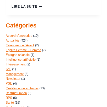
LIRE LA SUITE
Catégories
Accord d'entreprise
(10)
Actualités
(424)
Calendrier de l'Avent
(2)
Egalité Femme – Homme
(7)
Epargne salariale
(1)
Intelligence artificielle
(1)
Intéressement
(2)
IVG
(1)
Management
(5)
Newsletter
(1)
PSE
(4)
Qualité de vie au travail
(13)
Restructuration
(5)
RPS
(6)
Santé
(15)