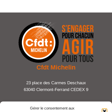
Cfdt Michelin
23 place des Carmes Deschaux
63040 Clermont-Ferrand CEDEX 9
Tel : 06 65 27 23 81
Gérer le consentement aux