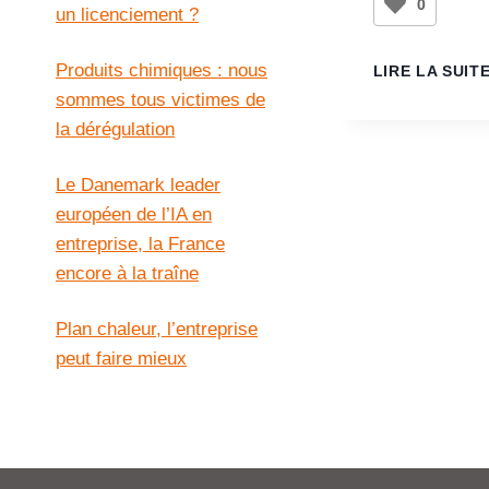
0
un licenciement ?
Produits chimiques : nous
LIRE LA SUIT
sommes tous victimes de
la dérégulation
Le Danemark leader
européen de l’IA en
entreprise, la France
encore à la traîne
Plan chaleur, l’entreprise
peut faire mieux