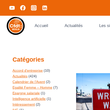
Accueil
Actualités
Les s
Catégories
Accord d'entreprise
(10)
Actualités
(424)
Calendrier de l'Avent
(2)
Egalité Femme – Homme
(7)
Epargne salariale
(1)
Intelligence artificielle
(1)
Intéressement
(2)