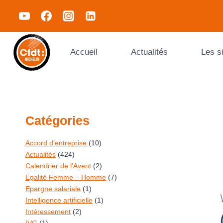
Accueil
Actualités
Les s
Catégories
Accord d'entreprise
(10)
Actualités
(424)
Calendrier de l'Avent
(2)
Egalité Femme – Homme
(7)
Epargne salariale
(1)
Intelligence artificielle
(1)
Intéressement
(2)