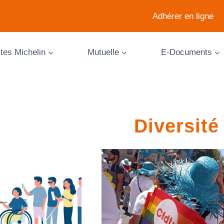
Adhérer en ligne
ites Michelin
Mutuelle
E-Documents
Diversité