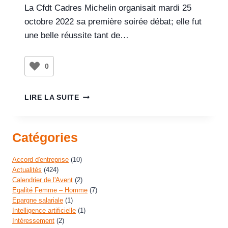
La Cfdt Cadres Michelin organisait mardi 25
octobre 2022 sa première soirée débat; elle fut
une belle réussite tant de…
0
LIRE LA SUITE
Catégories
Accord d'entreprise
(10)
Actualités
(424)
Calendrier de l'Avent
(2)
Egalité Femme – Homme
(7)
Epargne salariale
(1)
Intelligence artificielle
(1)
Intéressement
(2)