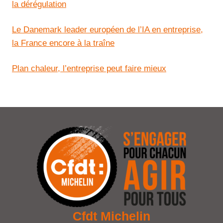
la dérégulation
Le Danemark leader européen de l’IA en entreprise,
la France encore à la traîne
Plan chaleur, l’entreprise peut faire mieux
Cfdt Michelin