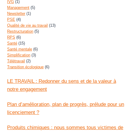
IVG
(1)
Management
(5)
Newsletter
(1)
PSE
(4)
Qualité de vie au travail
(13)
Restructuration
(5)
RPS
(6)
Santé
(15)
Santé mentale
(6)
Simplification
(3)
Télétravail
(2)
Transition écologique
(6)
LE TRAVAIL : Redonner du sens et de la valeur à
notre engagement
Plan d’amélioration, plan de progrès, prélude pour un
licenciement ?
Produits chimiques : nous sommes tous victimes de