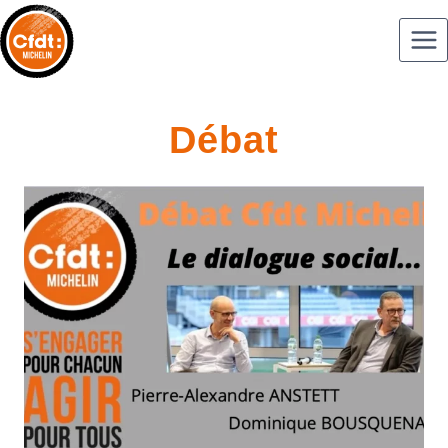
Débat