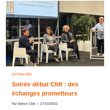
ACTUALITÉS
Soirée débat Cfdt : des
échanges prometteurs
Par
Admin Cfdt
27/10/2022