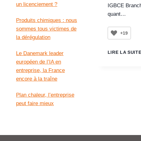
un licenciement ?
IGBCE Branch
quant…
Produits chimiques : nous
sommes tous victimes de
+19
la dérégulation
LIRE LA SUIT
Le Danemark leader
européen de l’IA en
entreprise, la France
encore à la traîne
Plan chaleur, l’entreprise
peut faire mieux