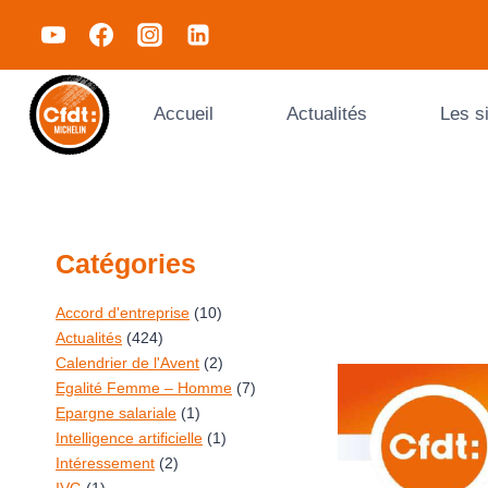
Accueil
Actualités
Les s
Catégories
Accord d'entreprise
(10)
Actualités
(424)
Calendrier de l'Avent
(2)
Egalité Femme – Homme
(7)
Epargne salariale
(1)
Intelligence artificielle
(1)
Intéressement
(2)