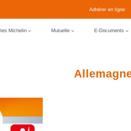
Adhérer en ligne
ites Michelin
Mutuelle
E-Documents
Allemagn