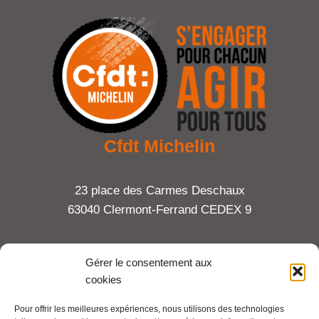
Cfdt Michelin
23 place des Carmes Deschaux
63040 Clermont-Ferrand CEDEX 9
Tel : 06 65 27 23 81
Gérer le consentement aux
cookies
compte-fonction.cfdt@michelin.com
Pour offrir les meilleures expériences, nous utilisons des technologies