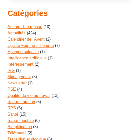
Catégories
Accord d'entreprise
(10)
Actualités
(424)
Calendrier de l'Avent
(2)
Egalité Femme – Homme
(7)
Epargne salariale
(1)
Intelligence artificielle
(1)
Intéressement
(2)
IVG
(1)
Management
(5)
Newsletter
(1)
PSE
(4)
Qualité de vie au travail
(13)
Restructuration
(5)
RPS
(6)
Santé
(15)
Santé mentale
(6)
Simplification
(3)
Télétravail
(2)
Transition écologique
(6)