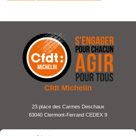
Cfdt Michelin
23 place des Carmes Deschaux
63040 Clermont-Ferrand CEDEX 9
Tel : 06 65 27 23 81