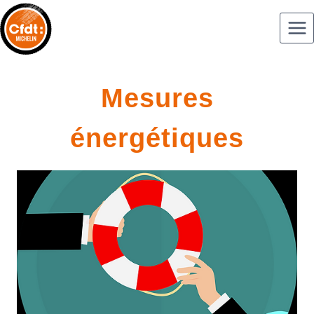
Mesures
énergétiques