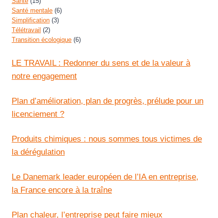
Santé
(15)
Santé mentale
(6)
Simplification
(3)
Télétravail
(2)
Transition écologique
(6)
LE TRAVAIL : Redonner du sens et de la valeur à
notre engagement
Plan d’amélioration, plan de progrès, prélude pour un
licenciement ?
Produits chimiques : nous sommes tous victimes de
la dérégulation
Le Danemark leader européen de l’IA en entreprise,
la France encore à la traîne
Plan chaleur, l’entreprise peut faire mieux