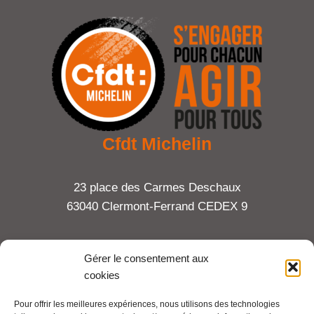
Cfdt Michelin
23 place des Carmes Deschaux
63040 Clermont-Ferrand CEDEX 9
Tel : 06 65 27 23 81
Gérer le consentement aux
cookies
compte-fonction.cfdt@michelin.com
Pour offrir les meilleures expériences, nous utilisons des technologies