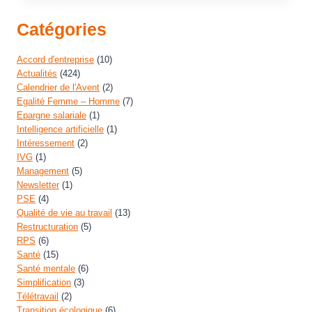
Catégories
Accord d'entreprise
(10)
Actualités
(424)
Calendrier de l'Avent
(2)
Egalité Femme – Homme
(7)
Epargne salariale
(1)
Intelligence artificielle
(1)
Intéressement
(2)
IVG
(1)
Management
(5)
Newsletter
(1)
PSE
(4)
Qualité de vie au travail
(13)
Restructuration
(5)
RPS
(6)
Santé
(15)
Santé mentale
(6)
Simplification
(3)
Télétravail
(2)
Transition écologique
(6)