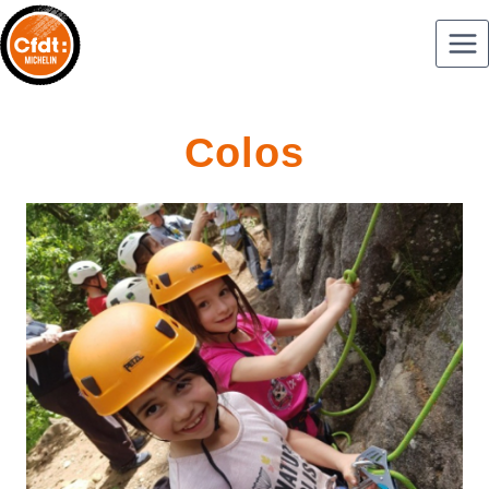
Colos