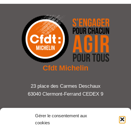
Cfdt Michelin
23 place des Carmes Deschaux
63040 Clermont-Ferrand CEDEX 9
Tel : 06 65 27 23 81
Gérer le consentement aux
cookies
compte-fonction.cfdt@michelin.com