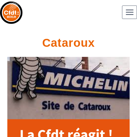
Cataroux