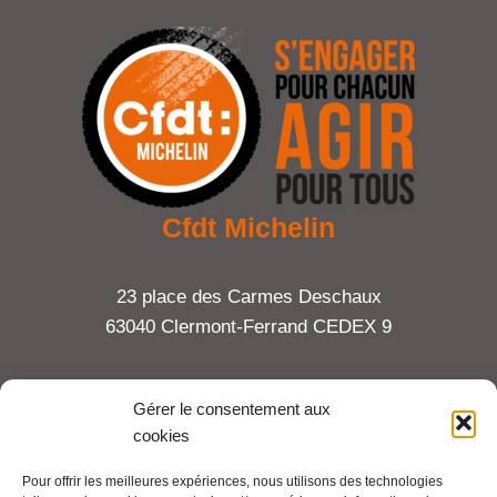
Cfdt Michelin
23 place des Carmes Deschaux
63040 Clermont-Ferrand CEDEX 9
Tel : 06 65 27 23 81
Gérer le consentement aux
cookies
compte-fonction.cfdt@michelin.com
Pour offrir les meilleures expériences, nous utilisons des technologies