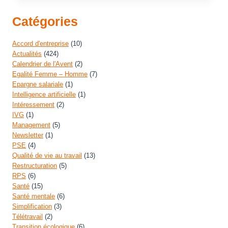
Catégories
Accord d'entreprise
(10)
Actualités
(424)
Calendrier de l'Avent
(2)
Egalité Femme – Homme
(7)
Epargne salariale
(1)
Intelligence artificielle
(1)
Intéressement
(2)
IVG
(1)
Management
(5)
Newsletter
(1)
PSE
(4)
Qualité de vie au travail
(13)
Restructuration
(5)
RPS
(6)
Santé
(15)
Santé mentale
(6)
Simplification
(3)
Télétravail
(2)
Transition écologique
(6)