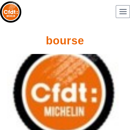
bourse