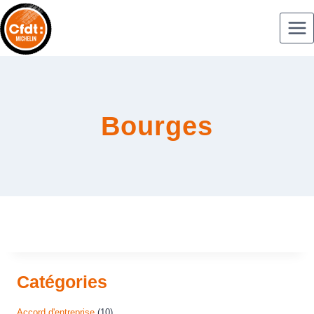
Bourges
Catégories
Accord d'entreprise
(10)