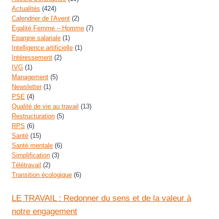
Actualités
(424)
Calendrier de l'Avent
(2)
Egalité Femme – Homme
(7)
Epargne salariale
(1)
Intelligence artificielle
(1)
Intéressement
(2)
IVG
(1)
Management
(5)
Newsletter
(1)
PSE
(4)
Qualité de vie au travail
(13)
Restructuration
(5)
RPS
(6)
Santé
(15)
Santé mentale
(6)
Simplification
(3)
Télétravail
(2)
Transition écologique
(6)
LE TRAVAIL : Redonner du sens et de la valeur à
notre engagement