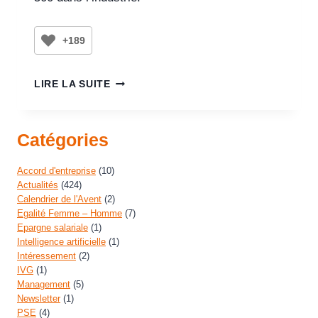
+189
LIRE LA SUITE
Catégories
Accord d'entreprise
(10)
Actualités
(424)
Calendrier de l'Avent
(2)
Egalité Femme – Homme
(7)
Epargne salariale
(1)
Intelligence artificielle
(1)
Intéressement
(2)
IVG
(1)
Management
(5)
Newsletter
(1)
PSE
(4)