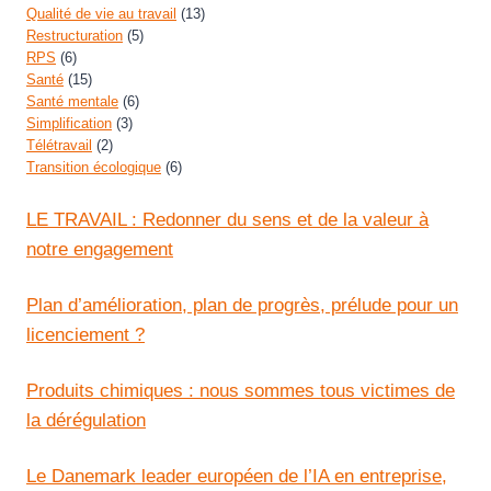
Qualité de vie au travail
(13)
Restructuration
(5)
RPS
(6)
Santé
(15)
Santé mentale
(6)
Simplification
(3)
Télétravail
(2)
Transition écologique
(6)
LE TRAVAIL : Redonner du sens et de la valeur à
notre engagement
Plan d’amélioration, plan de progrès, prélude pour un
licenciement ?
Produits chimiques : nous sommes tous victimes de
la dérégulation
Le Danemark leader européen de l’IA en entreprise,