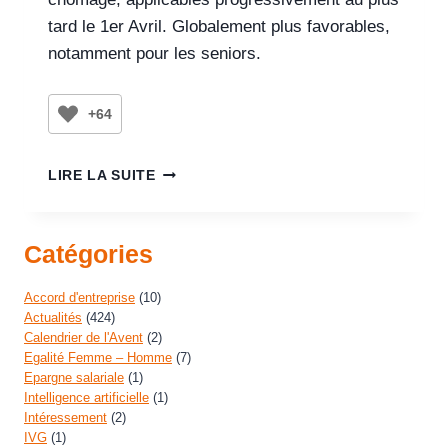
tard le 1er Avril. Globalement plus favorables,
notamment pour les seniors.
+64
LIRE LA SUITE
Catégories
Accord d'entreprise
(10)
Actualités
(424)
Calendrier de l'Avent
(2)
Egalité Femme – Homme
(7)
Epargne salariale
(1)
Intelligence artificielle
(1)
Intéressement
(2)
IVG
(1)