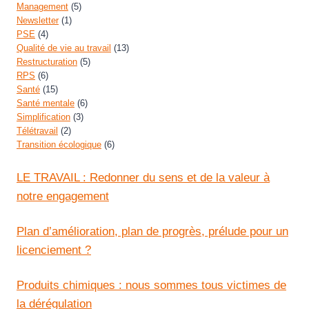
Management
(5)
Newsletter
(1)
PSE
(4)
Qualité de vie au travail
(13)
Restructuration
(5)
RPS
(6)
Santé
(15)
Santé mentale
(6)
Simplification
(3)
Télétravail
(2)
Transition écologique
(6)
LE TRAVAIL : Redonner du sens et de la valeur à
notre engagement
Plan d’amélioration, plan de progrès, prélude pour un
licenciement ?
Produits chimiques : nous sommes tous victimes de
la dérégulation