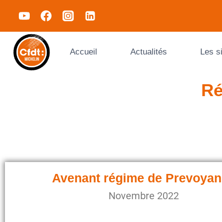
Accueil
Actualités
Les s
Ré
Avenant régime de Prevoya
Novembre 2022