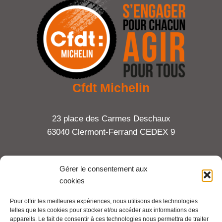
Cfdt Michelin
23 place des Carmes Deschaux
63040 Clermont-Ferrand CEDEX 9
Tel : 06 65 27 23 81
Gérer le consentement aux
cookies
compte-fonction.cfdt@michelin.com
Pour offrir les meilleures expériences, nous utilisons des technologies
telles que les cookies pour stocker et/ou accéder aux informations des
Mentions légales
appareils. Le fait de consentir à ces technologies nous permettra de traiter