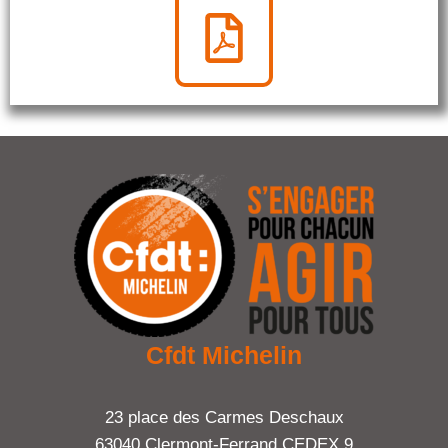
Cfdt Michelin
23 place des Carmes Deschaux
63040 Clermont-Ferrand CEDEX 9